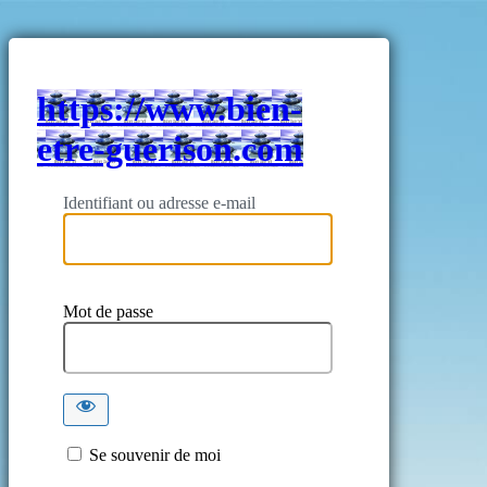
https://www.bien-
etre-guerison.com
Identifiant ou adresse e-mail
Mot de passe
Se souvenir de moi