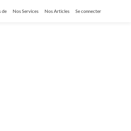
s de
Nos Services
Nos Articles
Se connecter