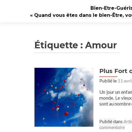
Bien-Etre-Guéri
« Quand vous êtes dans le bien-Être, vo
Étiquette :
Amour
Plus Fort 
Publié le
11 avri
Un jour un enfan
monde. Le vieux 
sont au nombre de
Publié dans
Arti
commentaire